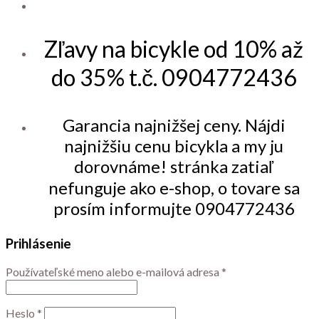
Zľavy na bicykle od 10% až
do 35% t.č. 0904772436
Garancia najnižšej ceny. Nájdi
najnižšiu cenu bicykla a my ju
dorovnáme! stránka zatiaľ
nefunguje ako e-shop, o tovare sa
prosím informujte 0904772436
Prihlásenie
Používateľské meno alebo e-mailová adresa
*
Heslo
*