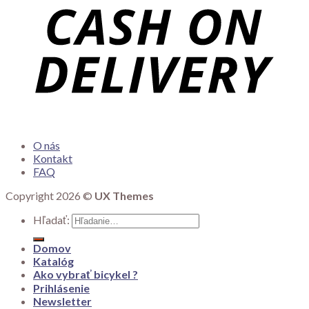
O nás
Kontakt
FAQ
Copyright 2026 ©
UX Themes
Hľadať:
Domov
Katalóg
Ako vybrať bicykel ?
Prihlásenie
Newsletter