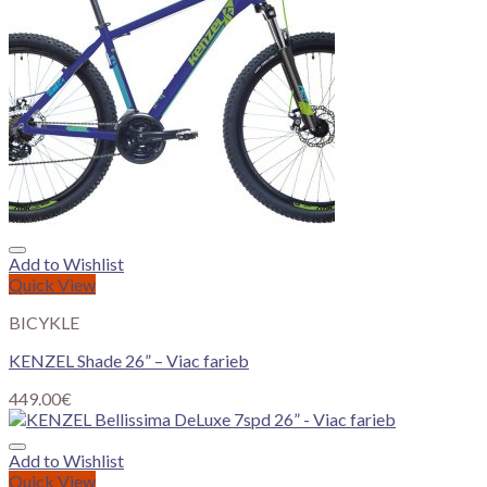
Add to Wishlist
Quick View
BICYKLE
KENZEL Shade 26” – Viac farieb
449.00
€
Add to Wishlist
Quick View