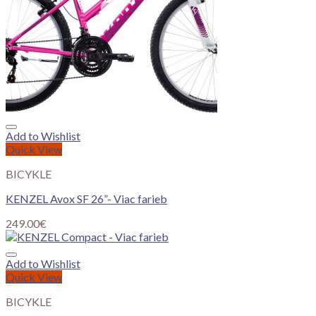
Add to Wishlist
Quick View
BICYKLE
KENZEL Avox SF 26”- Viac farieb
249.00
€
Add to Wishlist
Quick View
BICYKLE