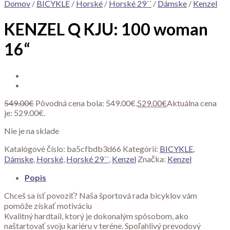
Domov
/
BICYKLE
/
Horské
/
Horské 29´´
/
Dámske
/
Kenzel
KENZEL Q KJU: 100 woman
16“
549.00
€
Pôvodná cena bola: 549.00€.
529.00
€
Aktuálna cena
je: 529.00€.
Nie je na sklade
Katalógové číslo:
ba5cfbdb3d66
Kategórií:
BICYKLE
,
Dámske
,
Horské
,
Horské 29´´
,
Kenzel
Značka:
Kenzel
Popis
Chceš sa ísť povoziť? Naša športová rada bicyklov vám
pomôže získať motiváciu
Kvalitný hardtail, ktorý je dokonalým spôsobom, ako
naštartovať svoju kariéru v teréne. Spoľahlivý prevodový