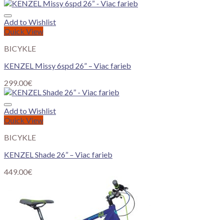
Add to Wishlist
Quick View
BICYKLE
KENZEL Missy 6spd 26” – Viac farieb
299.00
€
Add to Wishlist
Quick View
BICYKLE
KENZEL Shade 26” – Viac farieb
449.00
€