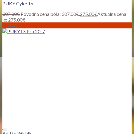
PUKY Cyke 16
307.00
€
Pôvodná cena bola: 307.00€.
275.00
€
Aktuálna cena
je: 275.00€.
ZĽAVA!
Add to Wishlist