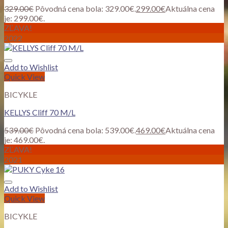
329.00
€
Pôvodná cena bola: 329.00€.
299.00
€
Aktuálna cena
je: 299.00€.
ZĽAVA!
2022
Add to Wishlist
Quick View
BICYKLE
KELLYS Cliff 70 M/L
539.00
€
Pôvodná cena bola: 539.00€.
469.00
€
Aktuálna cena
je: 469.00€.
ZĽAVA!
2021
Add to Wishlist
Quick View
BICYKLE