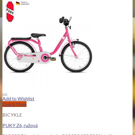
Add to Wishlist
Quick View
BICYKLE
PUKY Z6, ružová