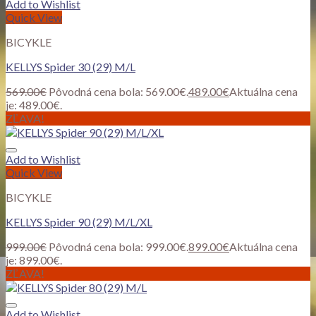
Add to Wishlist
Quick View
BICYKLE
KELLYS Spider 30 (29) M/L
569.00
€
Pôvodná cena bola: 569.00€.
489.00
€
Aktuálna cena
je: 489.00€.
ZĽAVA!
Add to Wishlist
Quick View
BICYKLE
KELLYS Spider 90 (29) M/L/XL
999.00
€
Pôvodná cena bola: 999.00€.
899.00
€
Aktuálna cena
je: 899.00€.
ZĽAVA!
Add to Wishlist