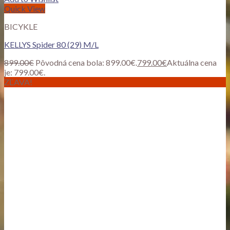
Quick View
BICYKLE
KELLYS Spider 80 (29) M/L
899.00
€
Pôvodná cena bola: 899.00€.
799.00
€
Aktuálna cena
je: 799.00€.
ZĽAVA!