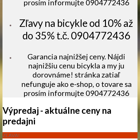
prosím informujte 0904772436
Zľavy na bicykle od 10% až
do 35% t.č. 0904772436
Garancia najnižšej ceny. Nájdi
najnižšiu cenu bicykla a my ju
dorovnáme! stránka zatiaľ
nefunguje ako e-shop, o tovare sa
prosím informujte 0904772436
Výpredaj - aktuálne ceny na
predajni
ZĽAVA!