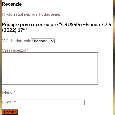
Recenzie
Nikto zatiaľ nepridal hodnotenie.
Pridajte prvú recenziu pre “CRUSSIS e-Fionna 7.7 S
(2022) 17″”
Vaše hodnotenie
Vaša recenzia
*
Meno
*
E-mail
*