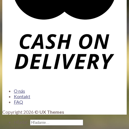
O nás
Kontakt
FAQ
Copyright 2026 ©
UX Themes
Hľadať: