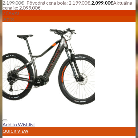
2,199.00
€
Pôvodná cena bola: 2,199.00€.
2,099.00
€
Aktuálna
cena je: 2,099.00€.
ZĽAVA!
2023
Add to Wishlist
QUICK VIEW