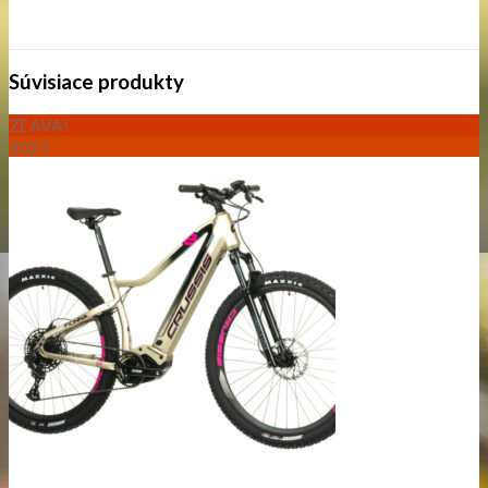
Súvisiace produkty
ZĽAVA!
2023