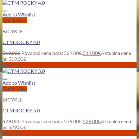
Add to Wishlist
Quick View
BICYKLE
CTM ROCKY 4.0
569.00
€
Pôvodná cena bola: 569.00€.
519.00
€
Aktuálna cena
je: 519.00€.
ZĽAVA!
Add to Wishlist
Quick View
BICYKLE
CTM ROCKY 5.0
579.00
€
Pôvodná cena bola: 579.00€.
529.00
€
Aktuálna cena
je: 529.00€.
ZĽAVA!