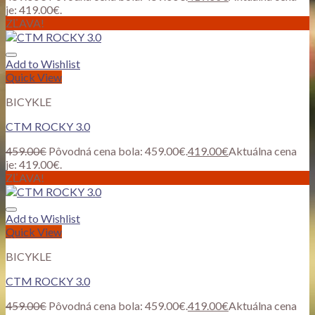
je: 419.00€.
ZĽAVA!
Add to Wishlist
Quick View
BICYKLE
CTM ROCKY 3.0
459.00
€
Pôvodná cena bola: 459.00€.
419.00
€
Aktuálna cena
je: 419.00€.
ZĽAVA!
Add to Wishlist
Quick View
BICYKLE
CTM ROCKY 3.0
459.00
€
Pôvodná cena bola: 459.00€.
419.00
€
Aktuálna cena