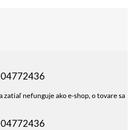
 0904772436
a zatiaľ nefunguje ako e-shop, o tovare sa
 0904772436