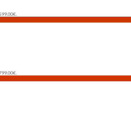
 599.00€.
 799.00€.