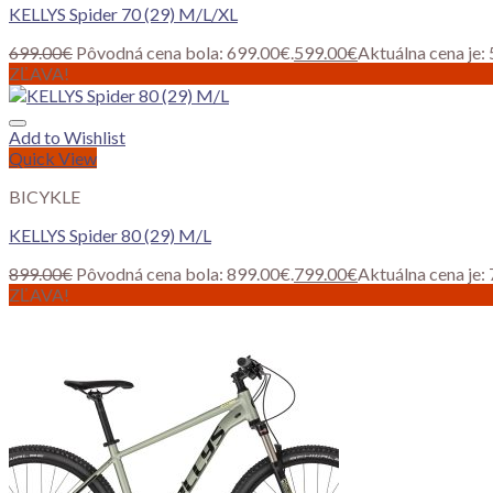
KELLYS Spider 70 (29) M/L/XL
699.00
€
Pôvodná cena bola: 699.00€.
599.00
€
Aktuálna cena je:
ZĽAVA!
Add to Wishlist
Quick View
BICYKLE
KELLYS Spider 80 (29) M/L
899.00
€
Pôvodná cena bola: 899.00€.
799.00
€
Aktuálna cena je:
ZĽAVA!