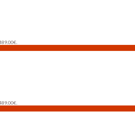
 489.00€.
 489.00€.