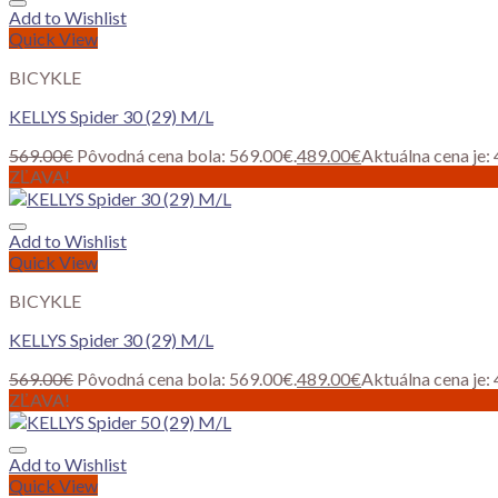
Add to Wishlist
Quick View
BICYKLE
KELLYS Spider 30 (29) M/L
569.00
€
Pôvodná cena bola: 569.00€.
489.00
€
Aktuálna cena je:
ZĽAVA!
Add to Wishlist
Quick View
BICYKLE
KELLYS Spider 30 (29) M/L
569.00
€
Pôvodná cena bola: 569.00€.
489.00
€
Aktuálna cena je:
ZĽAVA!
Add to Wishlist
Quick View