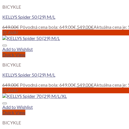
BICYKLE
KELLYS Spider 50 (29) M/L
649.00
€
Pôvodná cena bola: 649.00€.
549.00
€
Aktuálna cena je:
ZĽAVA!
Add to Wishlist
Quick View
BICYKLE
KELLYS Spider 50 (29) M/L
649.00
€
Pôvodná cena bola: 649.00€.
549.00
€
Aktuálna cena je:
ZĽAVA!
Add to Wishlist
Quick View
BICYKLE