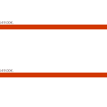
 549.00€.
 549.00€.