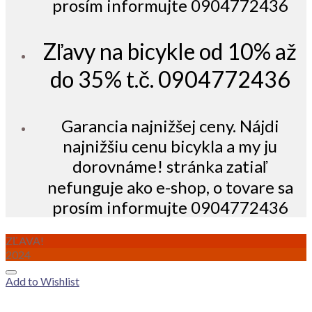
prosím informujte 0904772436
Zľavy na bicykle od 10% až
do 35% t.č. 0904772436
Garancia najnižšej ceny. Nájdi
najnižšiu cenu bicykla a my ju
dorovnáme! stránka zatiaľ
nefunguje ako e-shop, o tovare sa
prosím informujte 0904772436
ZĽAVA!
2024
Add to Wishlist