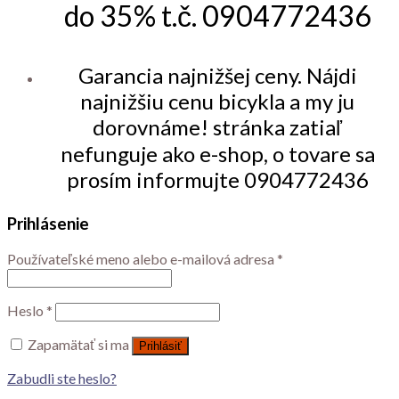
do 35% t.č. 0904772436
Garancia najnižšej ceny. Nájdi
najnižšiu cenu bicykla a my ju
dorovnáme! stránka zatiaľ
nefunguje ako e-shop, o tovare sa
prosím informujte 0904772436
Prihlásenie
Používateľské meno alebo e-mailová adresa
*
Heslo
*
Zapamätať si ma
Prihlásiť
Zabudli ste heslo?