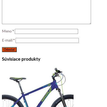
Meno
*
E-mail
*
Súvisiace produkty