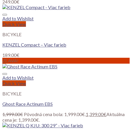
249.00
€
Add to Wishlist
Quick View
BICYKLE
KENZEL Compact – Viac farieb
189.00
€
ZĽAVA!
Add to Wishlist
Quick View
BICYKLE
Ghost Race Actinum EBS
1,999.00
€
Pôvodná cena bola: 1,999.00€.
1,399.00
€
Aktuálna
cena je: 1,399.00€.