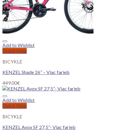
Add to Wishlist
Quick View
BICYKLE
KENZEL Shade 26” – Viac farieb
449.00
€
Add to Wishlist
Quick View
BICYKLE
KENZEL Avox SF 27,5”- Viac farieb