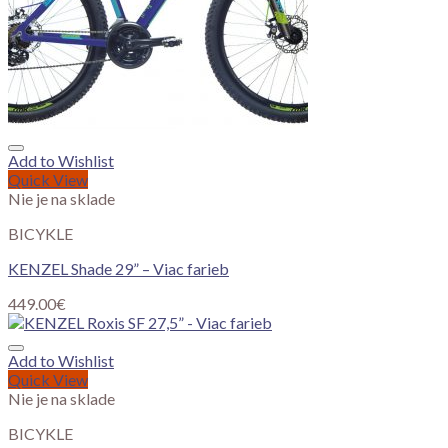
Add to Wishlist
Quick View
Nie je na sklade
BICYKLE
KENZEL Shade 29” – Viac farieb
449.00
€
Add to Wishlist
Quick View
Nie je na sklade
BICYKLE