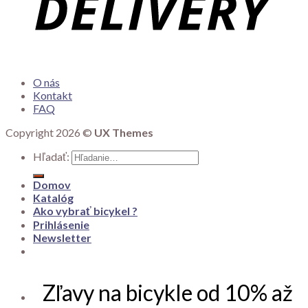
O nás
Kontakt
FAQ
Copyright 2026 ©
UX Themes
Hľadať:
Domov
Katalóg
Ako vybrať bicykel ?
Prihlásenie
Newsletter
Zľavy na bicykle od 10% až