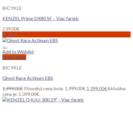
BICYKLE
KENZEL Prime DX80 SF – Viac farieb
239.00
€
ZĽAVA!
Add to Wishlist
Quick View
BICYKLE
Ghost Race Actinum EBS
1,999.00
€
Pôvodná cena bola: 1,999.00€.
1,399.00
€
Aktuálna
cena je: 1,399.00€.