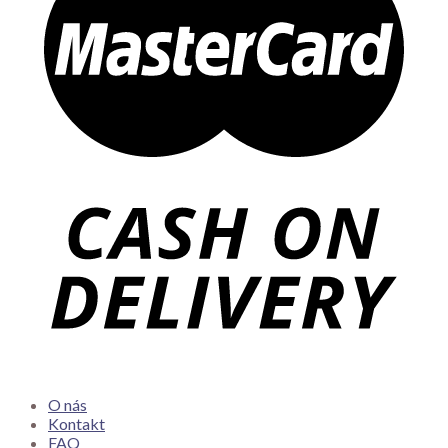
O nás
Kontakt
FAQ