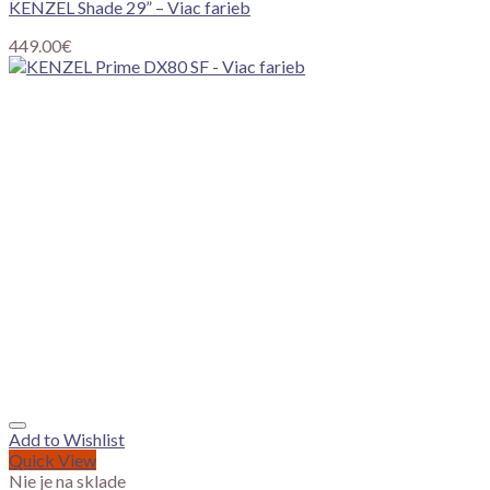
KENZEL Shade 29” – Viac farieb
449.00
€
Add to Wishlist
Quick View
Nie je na sklade