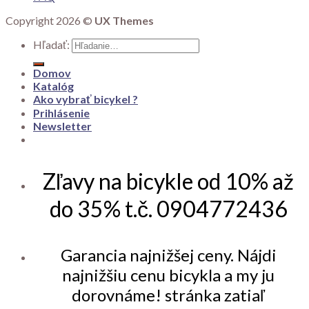
Copyright 2026 ©
UX Themes
Hľadať:
Domov
Katalóg
Ako vybrať bicykel ?
Prihlásenie
Newsletter
Zľavy na bicykle od 10% až
do 35% t.č. 0904772436
Garancia najnižšej ceny. Nájdi
najnižšiu cenu bicykla a my ju
dorovnáme! stránka zatiaľ