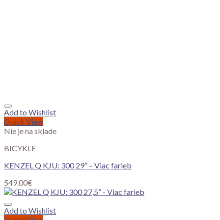
Add to Wishlist
Quick View
Nie je na sklade
BICYKLE
KENZEL Q KJU: 300 29” – Viac farieb
549.00
€
Add to Wishlist
Quick View