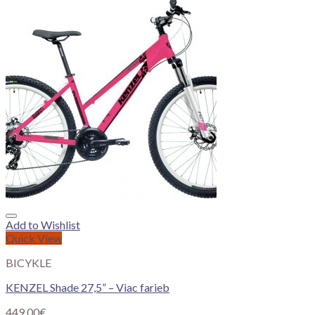
Add to Wishlist
Quick View
BICYKLE
KENZEL Shade 27,5” – Viac farieb
449.00
€