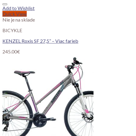
Add to Wishlist
Quick View
Nie je na sklade
BICYKLE
KENZEL Roxis SF 27,5” – Viac farieb
245.00
€