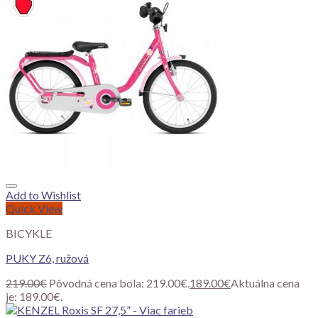
Add to Wishlist
Quick View
BICYKLE
PUKY Z6, ružová
219.00
€
Pôvodná cena bola: 219.00€.
189.00
€
Aktuálna cena
je: 189.00€.