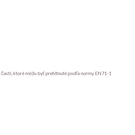
é časti, ktoré môžu byť prehltnuté podľa normy EN71-1