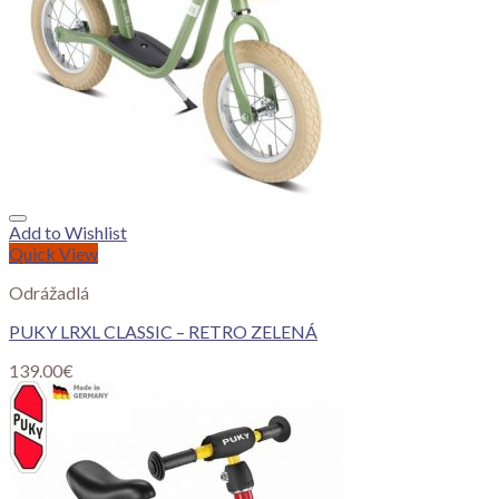
Add to Wishlist
Quick View
Odrážadlá
PUKY LRXL CLASSIC – RETRO ZELENÁ
139.00
€