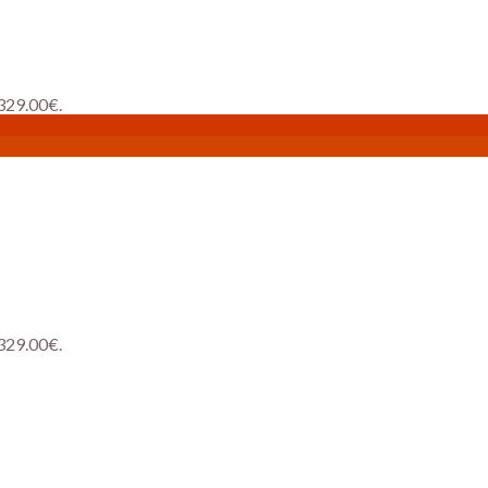
 329.00€.
 329.00€.