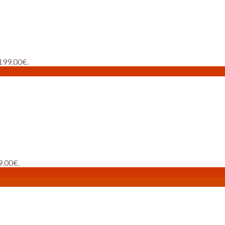
 199.00€.
9.00€.