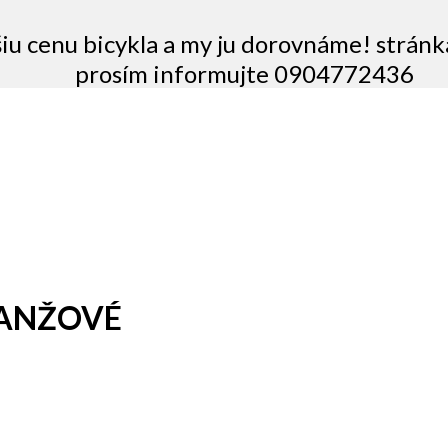
šiu cenu bicykla a my ju dorovnáme! stránk
prosím informujte 0904772436
RANŽOVÉ