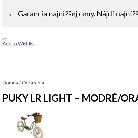
Garancia najnižšej ceny. Nájdi najniž
Add to Wishlist
Domov
/
Odrážadlá
PUKY LR LIGHT – MODRÉ/O