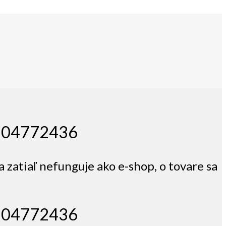
 0904772436
a zatiaľ nefunguje ako e-shop, o tovare sa
 0904772436