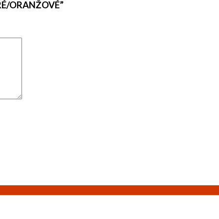
ODRÉ/ORANŽOVÉ”